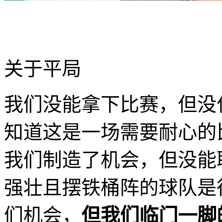
关于平局
我们没能拿下比赛，但没
知道这是一场需要耐心的
我们制造了机会，但没能
强壮且摆铁桶阵的球队是
们机会，
但我们临门一脚