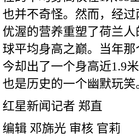
也并不奇怪。然而，经过
优渥的营养重塑了荷兰人
球平均身高之巅。当年那
今却出了一个身高近1.9
也是历史的一个幽默玩笑
红星新闻记者 郑直
编辑 邓旆光 审核 官莉