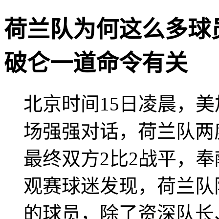
荷兰队为何这么多球
破仑一道命令有关
北京时间15日凌晨，
场强强对话，荷兰队两
最终双方2比2战平，奉
观赛球迷发现，荷兰队阵
的球员，除了资深队长