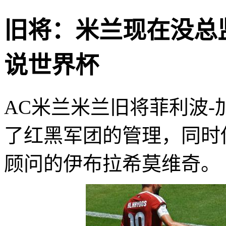
旧将：米兰现在没总
说世界杯
AC米兰米兰旧将菲利波
了红黑军团的管理，同时
顾问的伊布拉希莫维奇。