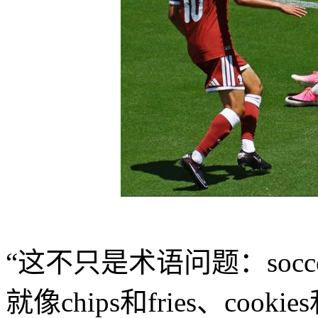
“这不只是术语问题：socce
就像chips和fries、cook