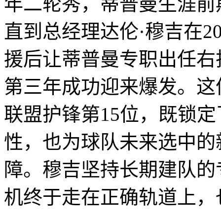
年二轮秀，蒂普曼生涯前
直到总经理达伦·穆吉在2
援后让蒂普曼专职出任右
第三年成功迎来爆发。这
联盟护锋第15位，既锁
性，也为球队未来选中的
障。穆吉坚持长期建队的
机终于走在正确轨道上，