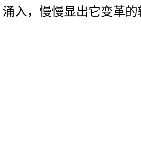
涌入，慢慢显出它变革的