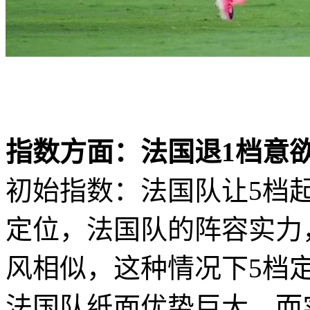
指数方面：法国退1档意
初始指数：法国队让5档
定位，法国队的阵容实力
风相似，这种情况下5档
法国队纸面优势巨大，而