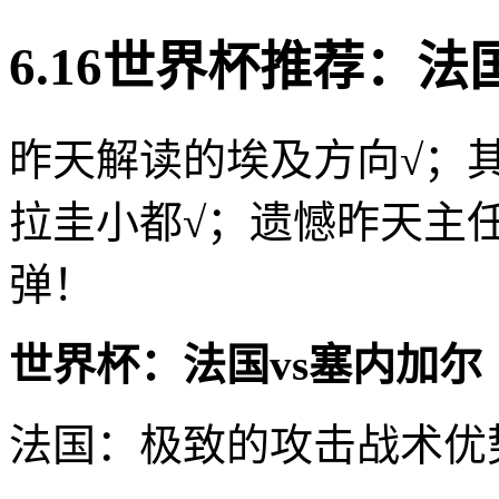
6.16世界杯推荐：法
昨天解读的埃及方向√；
拉圭小都√；遗憾昨天主
弹！
世界杯：法国vs塞内加尔
法国：极致的攻击战术优